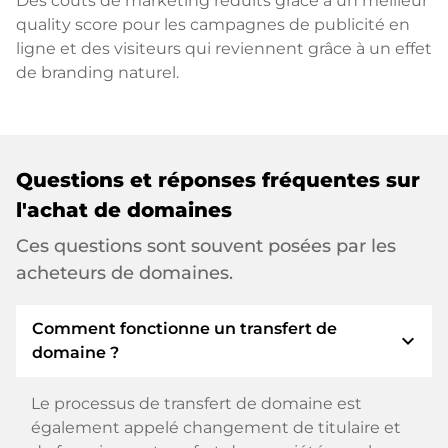
Des coûts de marketing réduits grâce à un meilleur
quality score pour les campagnes de publicité en
ligne et des visiteurs qui reviennent grâce à un effet
de branding naturel.
Questions et réponses fréquentes sur
l'achat de domaines
Ces questions sont souvent posées par les
acheteurs de domaines.
Comment fonctionne un transfert de
expand_more
domaine ?
Le processus de transfert de domaine est
également appelé changement de titulaire et