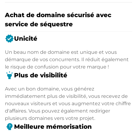
Achat de domaine sécurisé avec
service de séquestre
verified
Unicité
Un beau nom de domaine est unique et vous
démarque de vos concurrents. Il réduit également
le risque de confusion pour votre marque !
highlight
Plus de visibilité
Avec un bon domaine, vous générez
immédiatement plus de visibilité, vous recevez de
nouveaux visiteurs et vous augmentez votre chiffre
d'affaires. Vous pouvez également rediriger
plusieurs domaines vers votre projet.
psychology_alt
Meilleure mémorisation