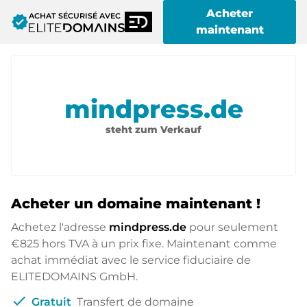
Acheter
ACHAT SÉCURISÉ AVEC
verified
maintenant
mindpress.de
steht zum Verkauf
Acheter un domaine maintenant !
Achetez l'adresse
mindpress.de
pour seulement
€825
hors TVA à un prix fixe. Maintenant comme
achat immédiat avec le service fiduciaire de
ELITEDOMAINS GmbH.
check
Gratuit
Transfert de domaine