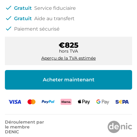
check
Gratuit
Service fiduciaire
check
Gratuit
Aide au transfert
check
Paiement sécurisé
€825
hors TVA
Aperçu de la TVA estimée
Acheter maintenant
Déroulement par
le membre
DENIC