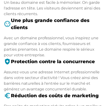
Un beau domaine est facile à mémoriser. On garde
l'adresse en tête. Les visiteurs deviennent ainsi des
clients récurrents.
Une plus grande confiance des
sentiment_satisfied
clients
Avec un domaine professionnel, vous inspirez une
grande confiance à vos clients, fournisseurs et
parties prenantes. Le domaine respire le sérieux
pour votre entreprise.
health_and_safety
Protection contre la concurrence
Assurez-vous une adresse Internet professionnelle
dans votre secteur d'activité ! Vous créez ainsi des
barrières naturelles à l'entrée sur le marché et
générez un avantage concurrentiel durable.
euro_symbol
Réduction des coûts de marketing