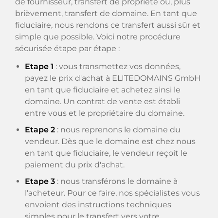
de fournisseur, transfert de propriété ou, plus
brièvement, transfert de domaine. En tant que
fiduciaire, nous rendons ce transfert aussi sûr et
simple que possible. Voici notre procédure
sécurisée étape par étape :
Etape 1
: vous transmettez vos données,
payez le prix d'achat à ELITEDOMAINS GmbH
en tant que fiduciaire et achetez ainsi le
domaine. Un contrat de vente est établi
entre vous et le propriétaire du domaine.
Etape 2
: nous reprenons le domaine du
vendeur. Dès que le domaine est chez nous
en tant que fiduciaire, le vendeur reçoit le
paiement du prix d'achat.
Etape 3
: nous transférons le domaine à
l'acheteur. Pour ce faire, nos spécialistes vous
envoient des instructions techniques
simples pour le transfert vers votre